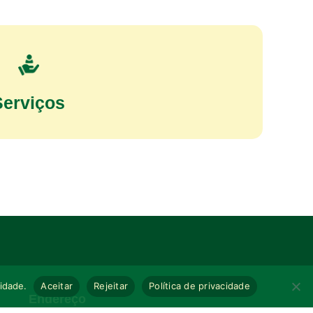
Serviços
cidade.
Aceitar
Rejeitar
Política de privacidade
Endereço