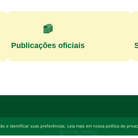
Publicações oficiais
o e identificar suas preferências. Leia mais em nossa política de priva
Nossas redes: