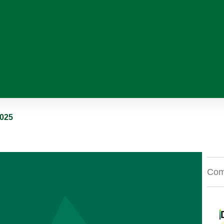
2025
Comp