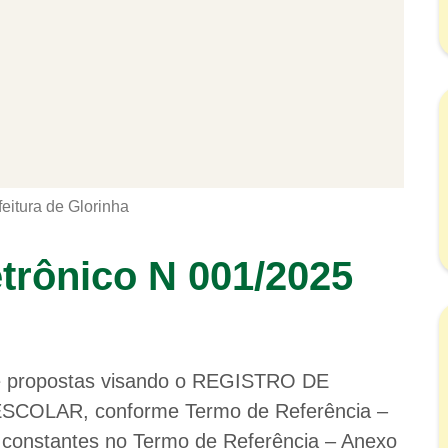
feitura de Glorinha
etrônico N 001/2025
 de propostas visando o REGISTRO DE
COLAR, conforme Termo de Referência –
es constantes no Termo de Referência – Anexo