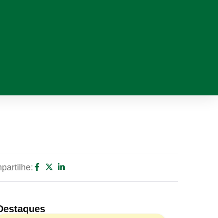
artilhe:
Destaques