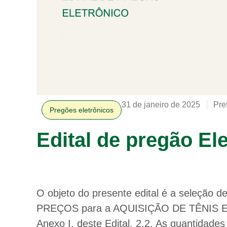
31 de janeiro de 2025
Pre
Pregões eletrônicos
Edital de pregão El
O objeto do presente edital é a seleção
PREÇOS para a AQUISIÇÃO DE TÊNIS ES
Anexo I, deste Edital. 2.2. As quantidad