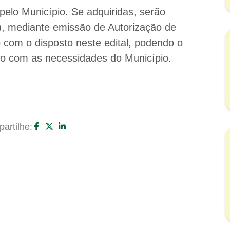
 pelo Município. Se adquiridas, serão
(s), mediante emissão de Autorização de
om o disposto neste edital, podendo o
rdo com as necessidades do Município.
artilhe: