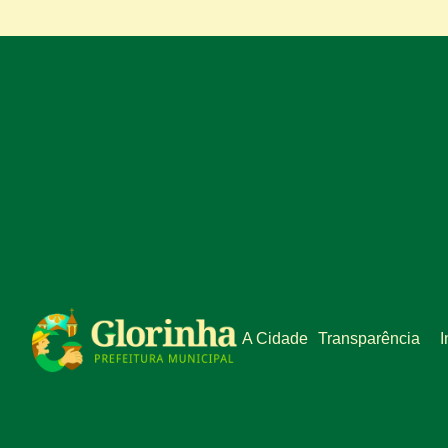
A Cidade
Transparência
I