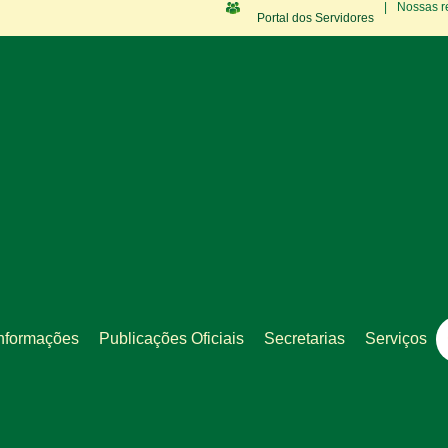
|
Nossas r
Portal dos Servidores
nformações
Publicações Oficiais
Secretarias
Serviços