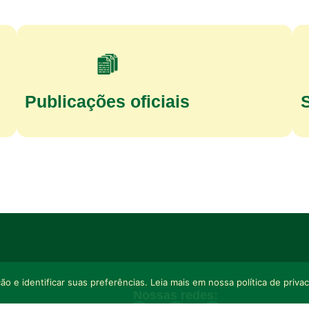
Publicações oficiais
o e identificar suas preferências. Leia mais em nossa política de priva
Nossas redes: