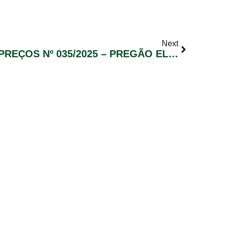
Next
ATA DE REGISTRO DE PREÇOS Nº 035/2025 – PREGÃO ELETRÔNICO Nº 040/2025