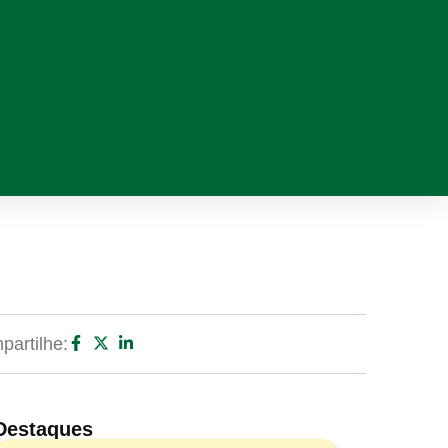
artilhe:
Destaques