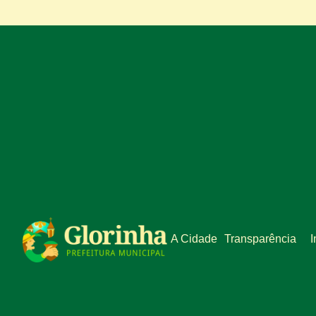
A Cidade
Transparência
I