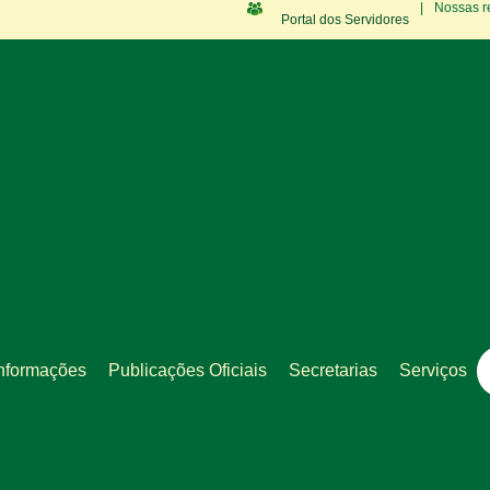
|
Nossas r
Portal dos Servidores
nformações
Publicações Oficiais
Secretarias
Serviços