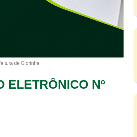
feitura de Glorinha
O ELETRÔNICO Nº