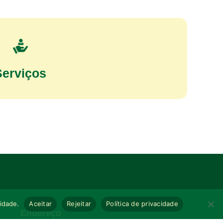
Serviços
cidade.
Aceitar
Rejeitar
Política de privacidade
Endereço