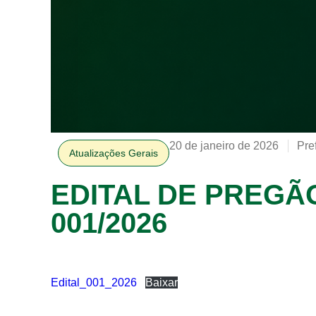
20 de janeiro de 2026
Pre
Atualizações Gerais
EDITAL DE PREGÃ
001/2026
Edital_001_2026
Baixar