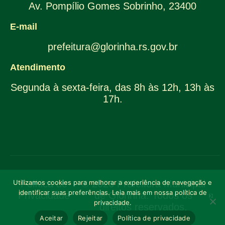
Av. Pompílio Gomes Sobrinho, 23400
E-mail
prefeitura@glorinha.rs.gov.br
Atendimento
Segunda à sexta-feira, das 8h às 12h, 13h às
17h.
Utilizamos cookies para melhorar a experiência de navegação e
Política de
© 2026 Prefeitura Municipal
identificar suas preferências. Leia mais em nossa política de
Privacidade
de Glorinha. Todos os
privacidade.
direitos reservados.
Aceitar
Rejeitar
Política de privacidade