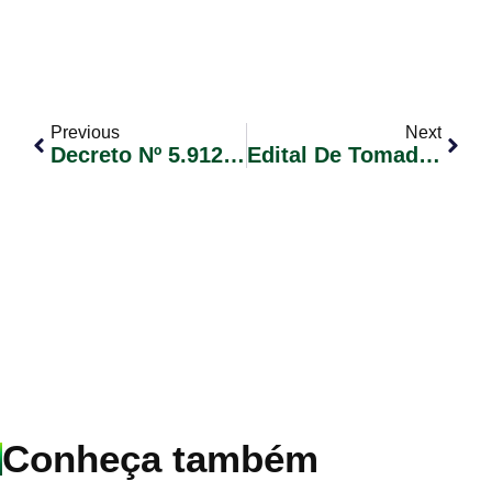
Previous
Next
Decreto Nº 5.912, De 03 De Janeiro De 2023 – Estabelece As Condições E Restrições De Racionalização E Do Combate Ao Desperdício De Água No Município De Glorinha
Edital De Tomada De Preços Nº 01/2023 – Contratação De Empresa Especializada No Ramo De Tecnologia Da Informação
Conheça também