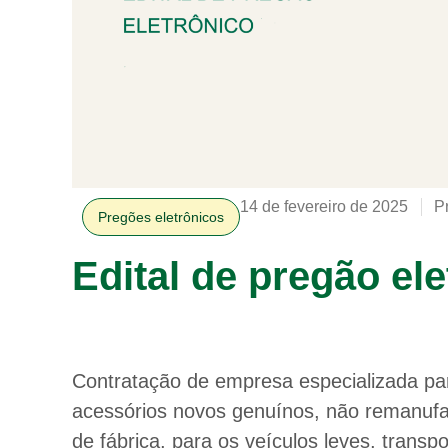
14 de fevereiro de 2025
P
Pregões eletrônicos
Edital de pregão el
Contratação de empresa especializada par
acessórios novos genuínos, não remanufat
de fábrica, para os veículos leves, trans