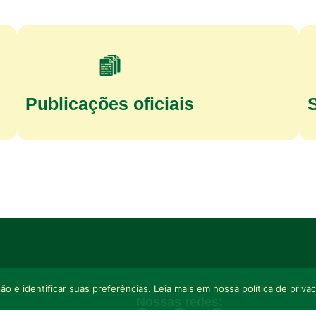
Publicações oficiais
o e identificar suas preferências. Leia mais em nossa política de priva
Nossas redes: