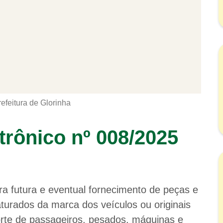
refeitura de Glorinha
etrônico nº 008/2025
a futura e eventual fornecimento de peças e
urados da marca dos veículos ou originais
porte de passageiros, pesados, máquinas e