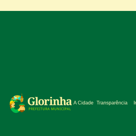
A Cidade
Transparência
I