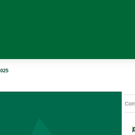
2025
Comp