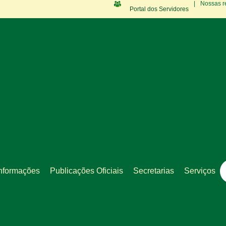
|
Nossas r
Portal dos Servidores
nformações
Publicações Oficiais
Secretarias
Serviços