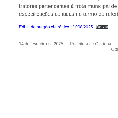
tratores pertencentes à frota municipal d
especificações contidas no termo de referê
Edital de pregão eletrônico nº 008/2025
Baixar
14 de fevereiro de 2025
Prefeitura de Glorinha
Com