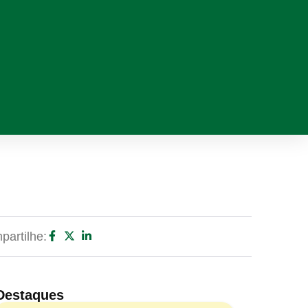
artilhe:
Destaques