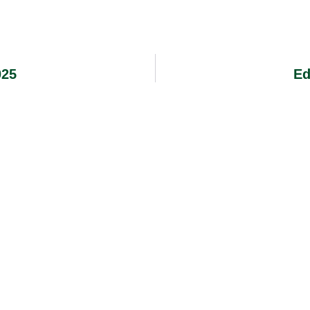
025
Ed