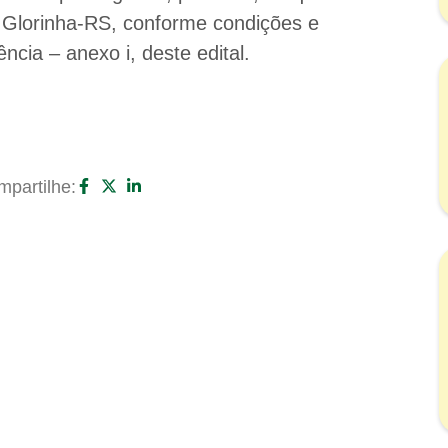
e Glorinha-RS, conforme condições e
ncia – anexo i, deste edital.
partilhe: