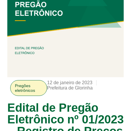
12 de janeiro de 2023
Pregões
Prefeitura de Glorinha
eletrônicos
Edital de Pregão
Eletrônico nº 01/2023