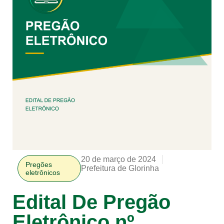
20 de março de 2024
Pregões
Prefeitura de Glorinha
eletrônicos
Edital De Pregão
Eletrônico nº