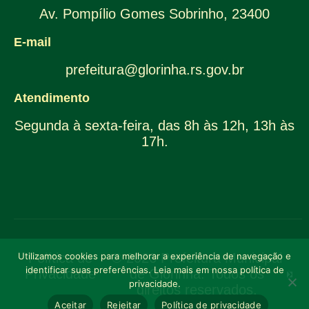
Av. Pompílio Gomes Sobrinho, 23400
E-mail
prefeitura@glorinha.rs.gov.br
Atendimento
Segunda à sexta-feira, das 8h às 12h, 13h às
17h.
Utilizamos cookies para melhorar a experiência de navegação e
Política de
© 2026 Prefeitura Municipal
identificar suas preferências. Leia mais em nossa política de
Privacidade
de Glorinha. Todos os
privacidade.
direitos reservados.
Aceitar
Rejeitar
Política de privacidade