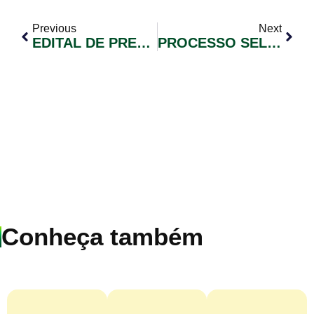
Previous
Next
EDITAL DE PREGÃO ELETRÔNICO Nº 017/2025
PROCESSO SELETIVO SIMPLICADO Nº 003/2025 EDITAL DE CONVOCAÇÃO DE CANDIDATOS Nº 001
Conheça também