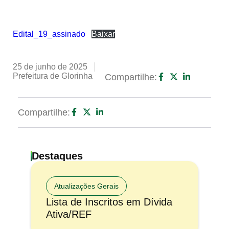
Edital_19_assinado
Baixar
25 de junho de 2025
Prefeitura de Glorinha
Compartilhe:
Compartilhe:
Destaques
Atualizações Gerais
Lista de Inscritos em Dívida
Ativa/REF