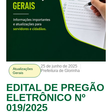
25 de junho de 2025
Atualizações
Prefeitura de Glorinha
Gerais
EDITAL DE PREGÃO
ELETRÔNICO Nº
019/2025