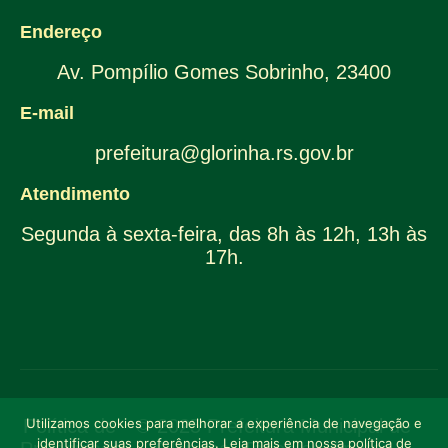
Endereço
Av. Pompílio Gomes Sobrinho, 23400
E-mail
prefeitura@glorinha.rs.gov.br
Atendimento
Segunda à sexta-feira, das 8h às 12h, 13h às
17h.
Política de
Utilizamos cookies para melhorar a experiência de navegação e
© 2025 Prefeitura Municipal de
identificar suas preferências. Leia mais em nossa política de