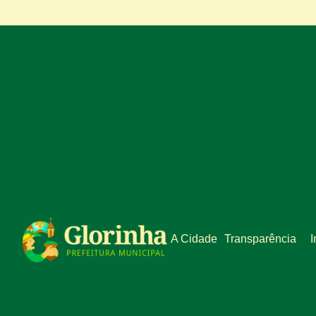
A Cidade
Transparência
I