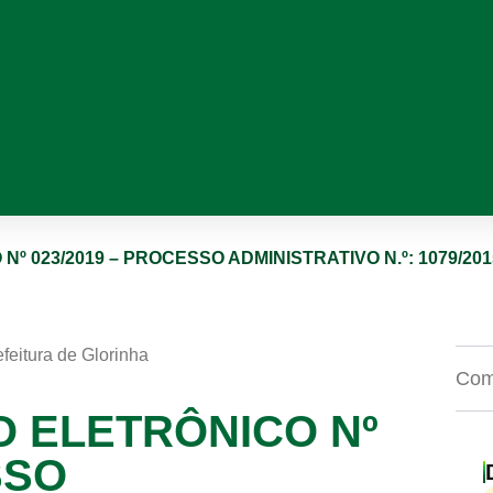
º 023/2019 – PROCESSO ADMINISTRATIVO N.º: 1079/201
efeitura de Glorinha
Comp
O ELETRÔNICO Nº
SSO