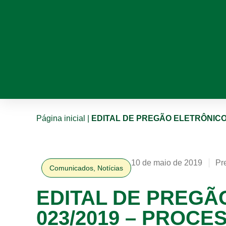
Página inicial
|
EDITAL DE PREGÃO ELETRÔNICO N
10 de maio de 2019
Pr
Comunicados
,
Notícias
EDITAL DE PREGÃ
023/2019 – PROCE