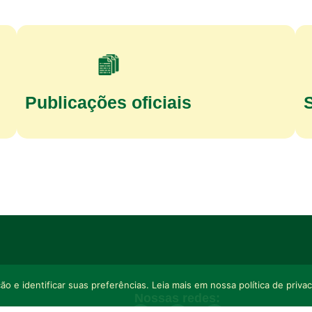
Publicações oficiais
o e identificar suas preferências. Leia mais em nossa política de priva
Nossas redes: