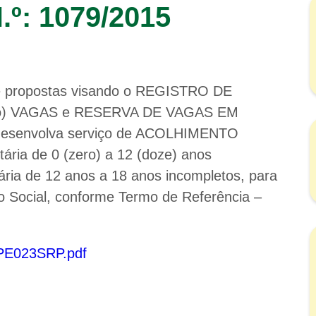
º: 1079/2015
 de propostas visando o REGISTRO DE
atro) VAGAS e RESERVA DE VAGAS EM
esenvolva serviço de ACOLHIMENTO
ária de 0 (zero) a 12 (doze) anos
ária de 12 anos a 18 anos incompletos, para
o Social, conforme Termo de Referência –
9/PE023SRP.pdf