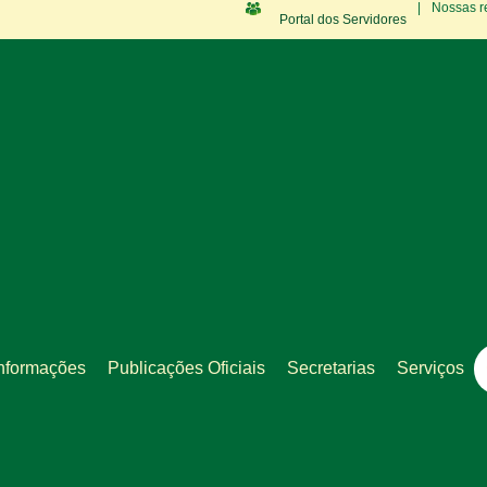
|
Nossas r
Portal dos Servidores
nformações
Publicações Oficiais
Secretarias
Serviços