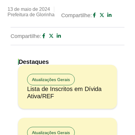
13 de maio de 2024
Prefeitura de Glorinha
Compartilhe:
Compartilhe:
Destaques
Atualizações Gerais
Lista de Inscritos em Dívida
Ativa/REF
Atualizações Gerais