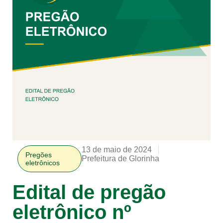
13 de maio de 2024
Pregões
Prefeitura de Glorinha
eletrônicos
Edital de pregão
eletrônico nº