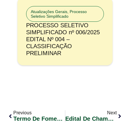
Atualizações Gerais
,
Processo
Seletivo Simplificado
PROCESSO SELETIVO
SIMPLIFICADO nº 006/2025
EDITAL Nº 004 –
CLASSIFICAÇÃO
PRELIMINAR
Previous
Next
Termo De Fomento Nº 02/2024 – CTG Sentinela Do Rio Grande –
Edital De Chamada Pública N° 001/2024 – Aquisição De Alimentos Perecíveis