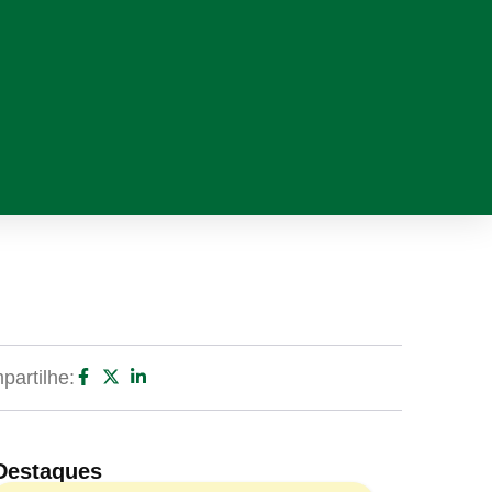
artilhe:
Destaques