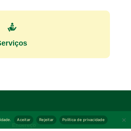
Serviços
cidade.
Aceitar
Rejeitar
Política de privacidade
Endereço