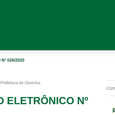
Nº 026/2020
Prefeitura de Glorinha
Comp
O ELETRÔNICO Nº