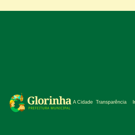
A Cidade
Transparência
I