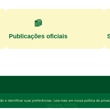
Publicações oficiais
o e identificar suas preferências. Leia mais em nossa política de priva
Nossas redes: