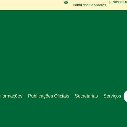
|
Nossas r
Portal dos Servidores
nformações
Publicações Oficiais
Secretarias
Serviços