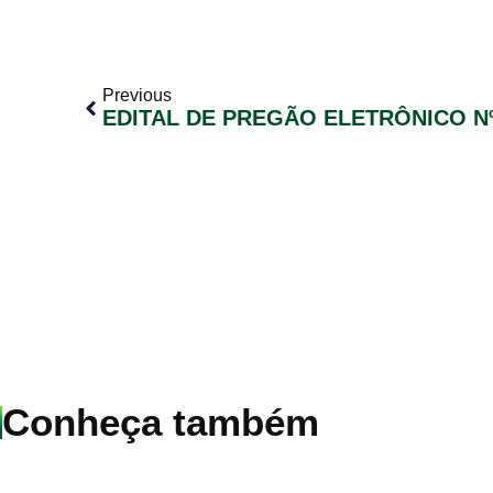
Previous
EDITAL DE PREGÃO ELETRÔNICO Nº
Conheça também