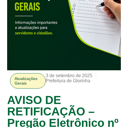
3 de setembro de 2025
Atualizações
Prefeitura de Glorinha
Gerais
AVISO DE
RETIFICAÇÃO –
Pregão Eletrônico nº