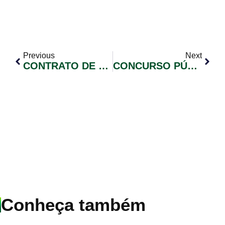
Previous
Next
CONTRATO DE CESSÃO NÃO ONEROSA DE SOFTWARE Nº 1302/2025.34 –
CONCURSO PÚBLICO 02/2023 – CONVOCAÇÃO DE CANDIDATOS CLASSIFICADOS – EDITAL Nº 59
Conheça também