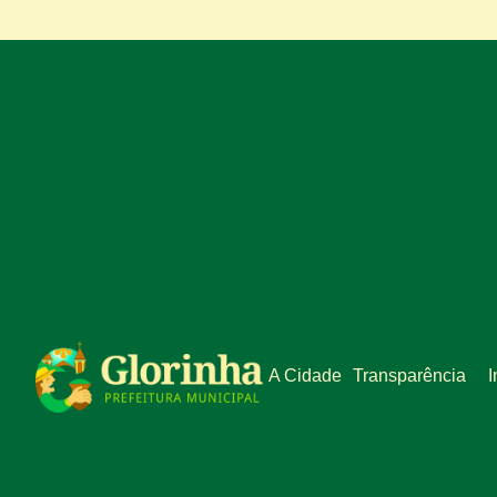
A Cidade
Transparência
I