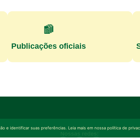
Publicações oficiais
o e identificar suas preferências. Leia mais em nossa política de priva
Nossas redes: