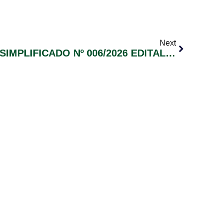
Next
PROCESSO SELETIVO SIMPLIFICADO Nº 006/2026 EDITAL Nº 005 CLASSIFICAÇÃO PRELIMINAR