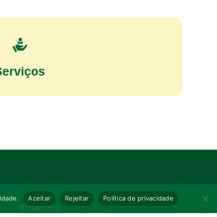
Serviços
cidade.
Aceitar
Rejeitar
Política de privacidade
Endereço