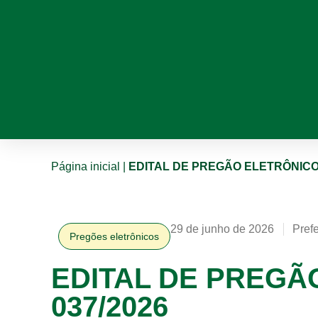
Página inicial
|
EDITAL DE PREGÃO ELETRÔNICO 
29 de junho de 2026
Prefe
Pregões eletrônicos
EDITAL DE PREGÃ
037/2026