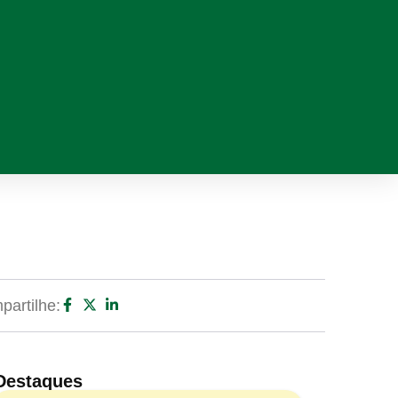
artilhe:
Destaques