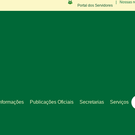
|
Nossas r
Portal dos Servidores
nformações
Publicações Oficiais
Secretarias
Serviços