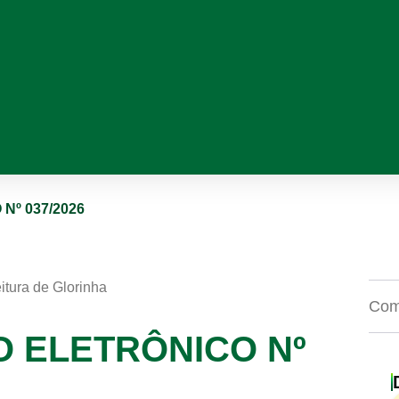
Nº 037/2026
itura de Glorinha
Comp
O ELETRÔNICO Nº