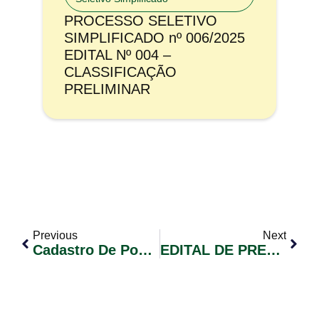
PROCESSO SELETIVO
SIMPLIFICADO nº 006/2025
EDITAL Nº 004 –
CLASSIFICAÇÃO
PRELIMINAR
Previous
Next
Cadastro De Poços Artesianos Deverá Ser Realizado Até 31 Dezembro
EDITAL DE PREGÃO ELETRÔNICO Nº 042/2020