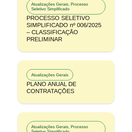
Atualizações Gerais
,
Processo
Seletivo Simplificado
PROCESSO SELETIVO
SIMPLIFICADO nº 006/2025
– CLASSIFICAÇÃO
PRELIMINAR
Atualizações Gerais
PLANO ANUAL DE
CONTRATAÇÕES
Atualizações Gerais
,
Processo
Seletivo Simplificado