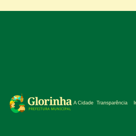
A Cidade
Transparência
I