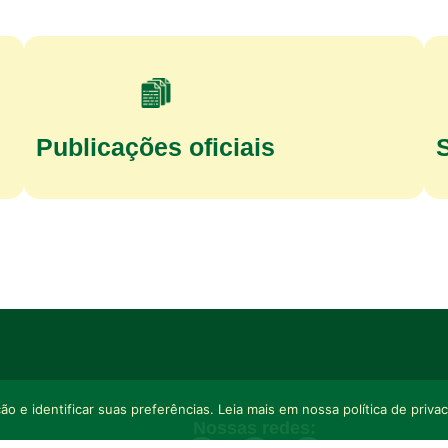
Publicações oficiais
o e identificar suas preferências. Leia mais em nossa política de priva
Nossas redes: