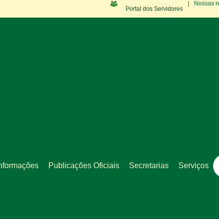
|
Nossas r
Portal dos Servidores
nformações
Publicações Oficiais
Secretarias
Serviços