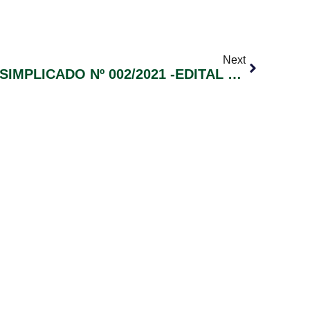
Next
PROCESSO SELETIVO SIMPLICADO Nº 002/2021 -EDITAL DE CONVOCAÇÃO DE CANDIDATOS Nº 008