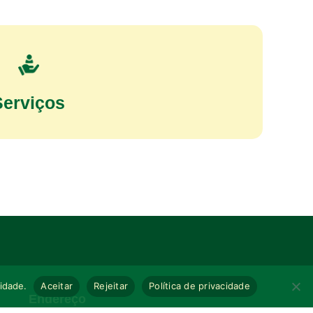
Serviços
cidade.
Aceitar
Rejeitar
Política de privacidade
Endereço