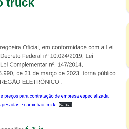
 truck
goeira Oficial, em conformidade com a Lei
, Decreto Federal nº 10.024/2019, Lei
 Lei Complementar nº. 147/2014,
5.990, de 31 de março de 2023, torna público
 de PREGÃO ELETRÔNICO .
 de preços para contratação de empresa especializada
s pesadas e caminhão truck
Baixar
mpartilhe: