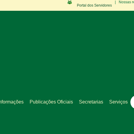
|
Nossas r
Portal dos Servidores
nformações
Publicações Oficiais
Secretarias
Serviços