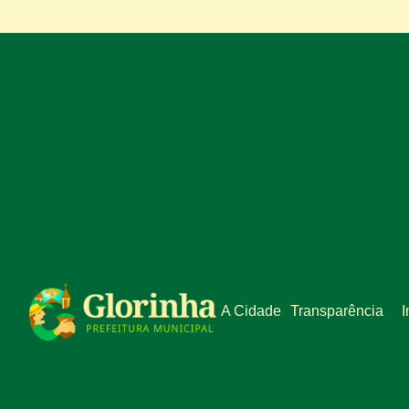
A Cidade
Transparência
I