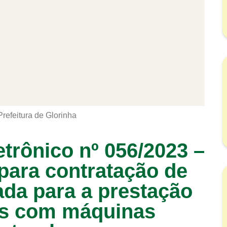
Prefeitura de Glorinha
etrônico nº 056/2023 –
para contratação de
ada para a prestação
as com máquinas