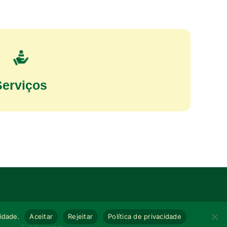
Serviços
cidade.
Aceitar
Rejeitar
Política de privacidade