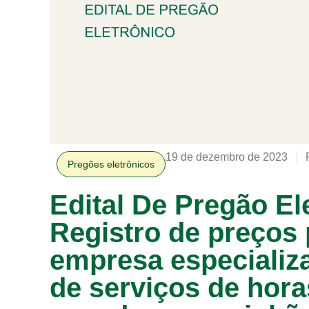
19 de dezembro de 2023
Pregões eletrônicos
Edital De Pregão El
Registro de preços 
empresa especializ
de serviços de hor