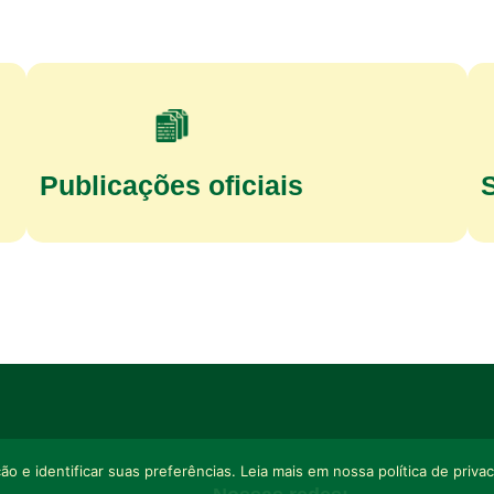
Publicações oficiais
o e identificar suas preferências. Leia mais em nossa política de priva