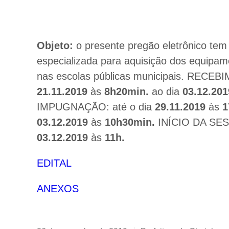
Objeto:
o presente pregão eletrônico tem
especializada para aquisição dos equipam
nas escolas públicas municipais. REC
21.11.2019
às
8h20min.
ao dia
03.12.201
IMPUGNAÇÃO: até o dia
29.11.2019
às
1
03.12.2019
às
10h30min.
INÍCIO DA SES
03.12.2019
às
11h.
EDITAL
ANEXOS