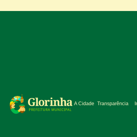
A Cidade
Transparência
I