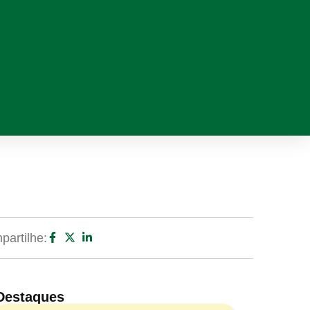
artilhe:
Destaques