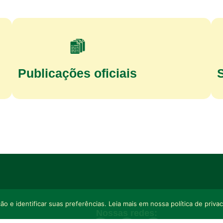
Publicações oficiais
o e identificar suas preferências. Leia mais em nossa política de priva
Nossas redes: