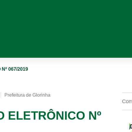
Nº 067/2019
Prefeitura de Glorinha
Comp
O ELETRÔNICO Nº