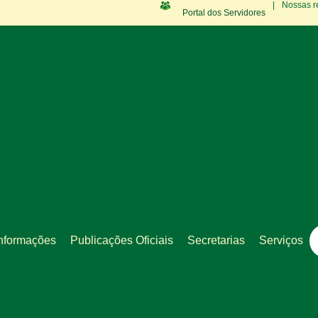
|
Nossas r
Portal dos Servidores
nformações
Publicações Oficiais
Secretarias
Serviços