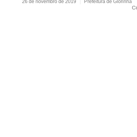
26 de novembro de 2019
Prefeitura de Glorinha
Co