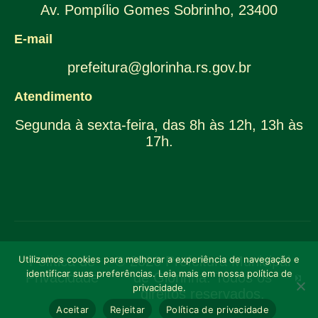
Av. Pompílio Gomes Sobrinho, 23400
E-mail
prefeitura@glorinha.rs.gov.br
Atendimento
Segunda à sexta-feira, das 8h às 12h, 13h às
17h.
Utilizamos cookies para melhorar a experiência de navegação e
Política de
© 2026 Prefeitura Municipal
identificar suas preferências. Leia mais em nossa política de
Privacidade
de Glorinha. Todos os
privacidade.
direitos reservados.
Aceitar
Rejeitar
Política de privacidade