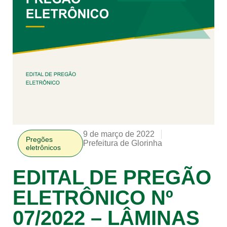
9 de março de 2022
Pregões
Prefeitura de Glorinha
eletrônicos
EDITAL DE PREGÃO
ELETRÔNICO Nº
07/2022 – LÂMINAS