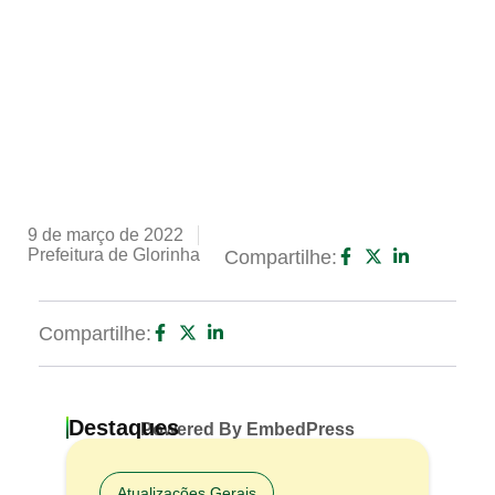
9 de março de 2022
Prefeitura de Glorinha
Compartilhe:
Compartilhe:
Destaques
Powered By EmbedPress
Atualizações Gerais