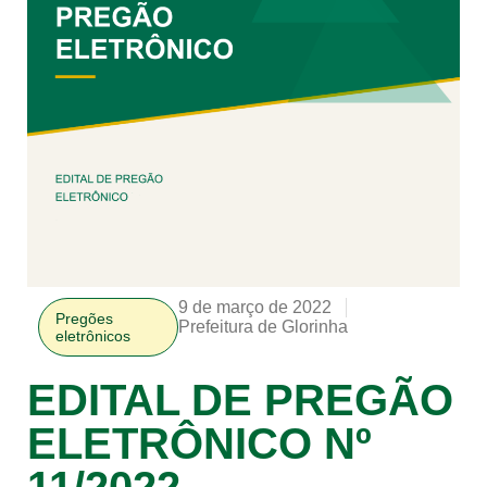
9 de março de 2022
Pregões
Prefeitura de Glorinha
eletrônicos
EDITAL DE PREGÃO
ELETRÔNICO Nº