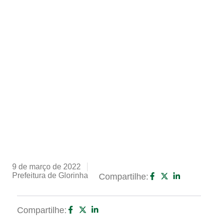
9 de março de 2022
Prefeitura de Glorinha
Compartilhe:
Compartilhe: