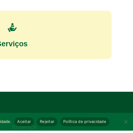
Serviços
cidade.
Aceitar
Rejeitar
Política de privacidade
Endereço