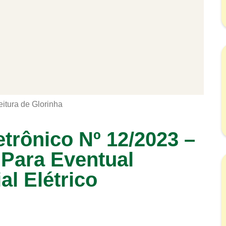
eitura de Glorinha
etrônico Nº 12/2023 –
 Para Eventual
al Elétrico