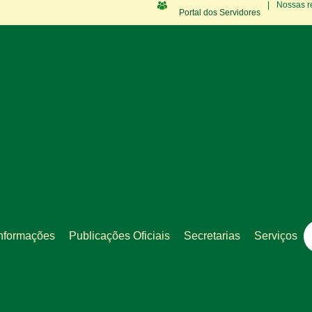
|
Nossas r
Portal dos Servidores
nformações
Publicações Oficiais
Secretarias
Serviços