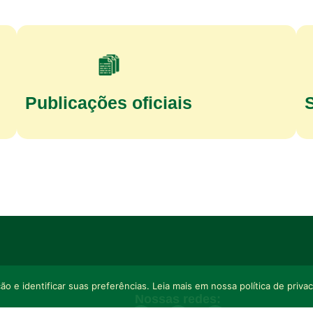
Publicações oficiais
o e identificar suas preferências. Leia mais em nossa política de priva
Nossas redes: