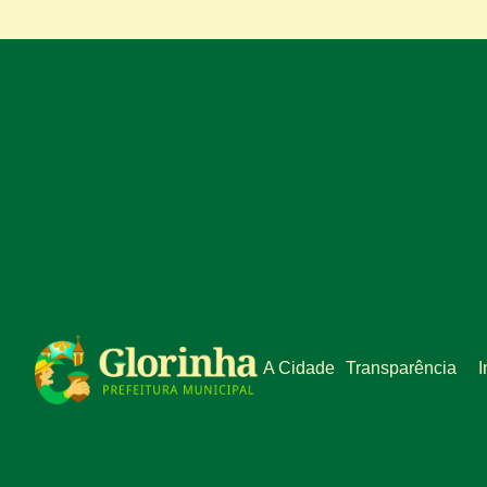
A Cidade
Transparência
I