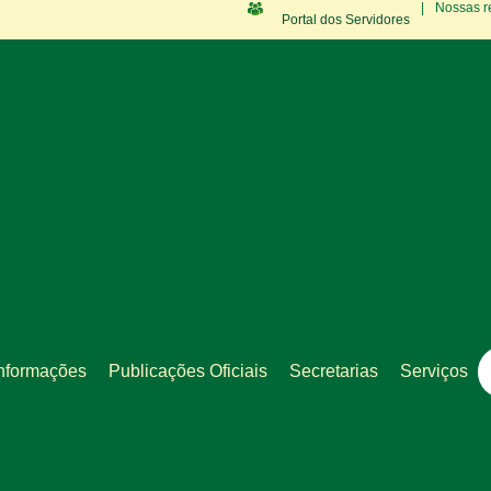
|
Nossas r
Portal dos Servidores
nformações
Publicações Oficiais
Secretarias
Serviços