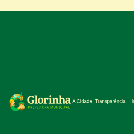
A Cidade
Transparência
I