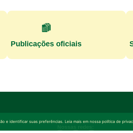
Publicações oficiais
o e identificar suas preferências. Leia mais em nossa política de priva
Nossas redes: