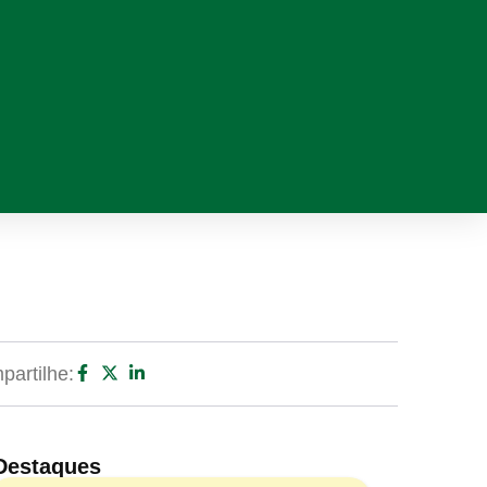
artilhe:
Destaques