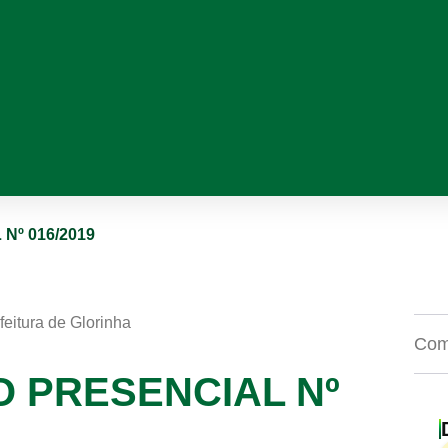
Nº 016/2019
feitura de Glorinha
Comp
O PRESENCIAL Nº