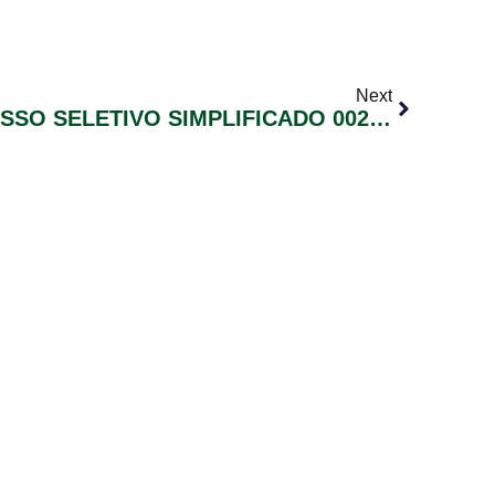
Next
EDITAL Nº002 – PROCESSO SELETIVO SIMPLIFICADO 002/2019