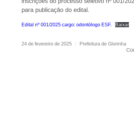
inscrições do processo seletivo nº 001/20
para publicação do edital.
Edital nº 001/2025 cargo: odontólogo ESF.
Baixar
24 de fevereiro de 2025
Prefeitura de Glorinha
Com