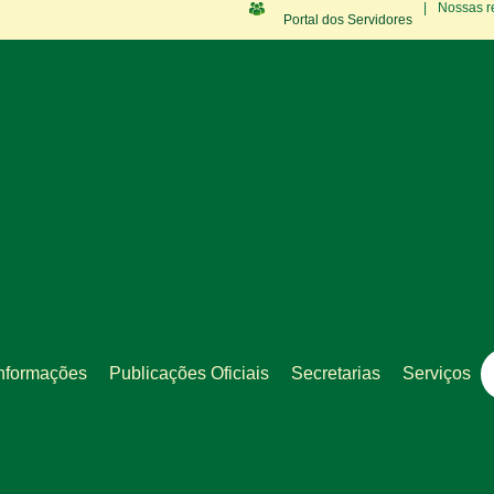
|
Nossas r
Portal dos Servidores
nformações
Publicações Oficiais
Secretarias
Serviços