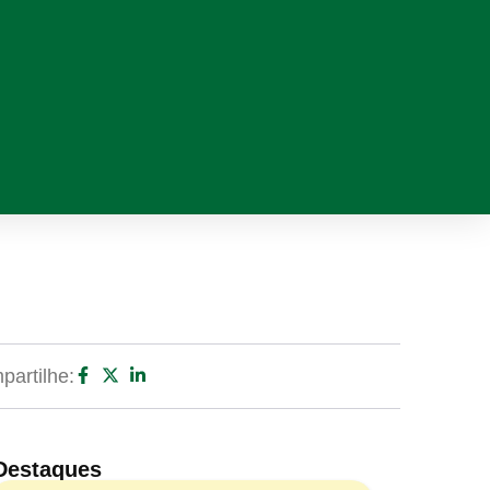
artilhe:
Destaques