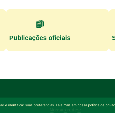
Publicações oficiais
o e identificar suas preferências. Leia mais em nossa política de priva
Nossas redes: