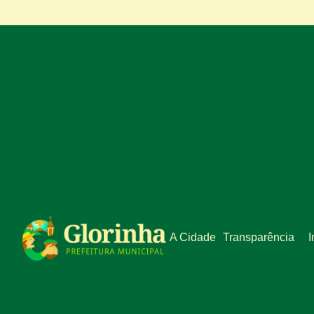
A Cidade
Transparência
I