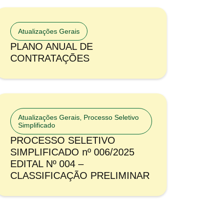
Atualizações Gerais
PLANO ANUAL DE
CONTRATAÇÕES
Atualizações Gerais
,
Processo Seletivo
Simplificado
PROCESSO SELETIVO
SIMPLIFICADO nº 006/2025
EDITAL Nº 004 –
CLASSIFICAÇÃO PRELIMINAR