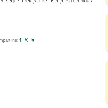
25, segue a relação de inscrições recebidas
partilhe: