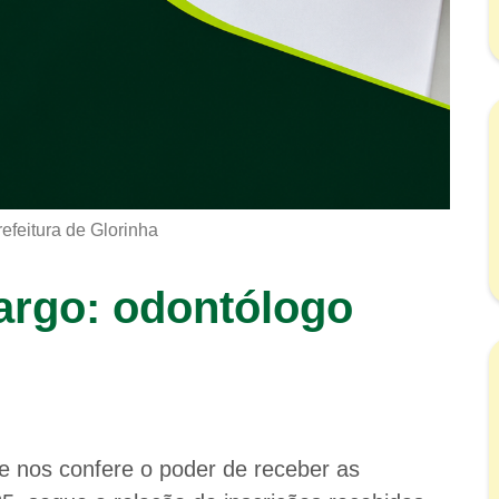
refeitura de Glorinha
cargo: odontólogo
e nos confere o poder de receber as