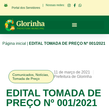
|
Nossas redes:
Portal dos Servidores
Página inicial
|
EDITAL TOMADA DE PREÇO Nº 001/2021
11 de março de 2021
Comunicados
,
Notícias
,
Prefeitura de Glorinha
Tomada de Preço
EDITAL TOMADA DE
PREÇO Nº 001/2021