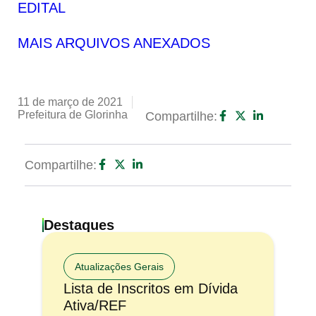
EDITAL
MAIS ARQUIVOS ANEXADOS
11 de março de 2021
Prefeitura de Glorinha
Compartilhe:
Compartilhe:
Destaques
Atualizações Gerais
Lista de Inscritos em Dívida
Ativa/REF