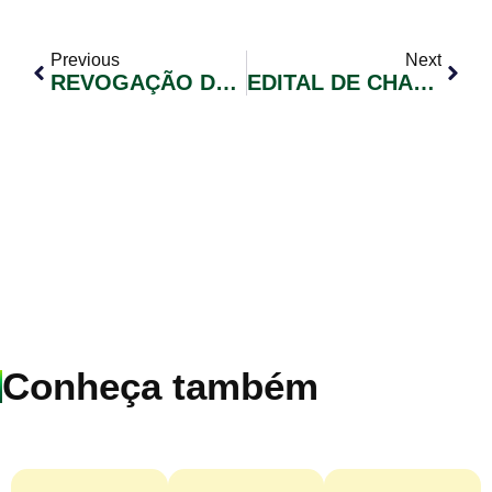
Previous
Next
REVOGAÇÃO DE EDITAL – PREGÃO ELETRÔNICO Nº 003/2021
EDITAL DE CHAMADA PÚBLICA N° 001/2021
Conheça também