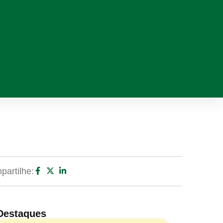
artilhe:
Destaques