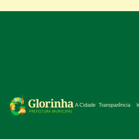
A Cidade
Transparência
I