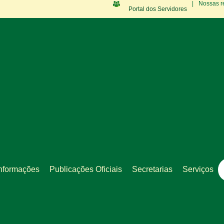
|
Nossas r
Portal dos Servidores
nformações
Publicações Oficiais
Secretarias
Serviços