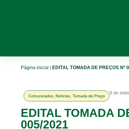
Página inicial
|
EDITAL TOMADA DE PREÇOS Nº 0
9 de set
Comunicados
,
Notícias
,
Tomada de Preço
EDITAL TOMADA D
005/2021