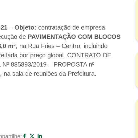
1 – Objeto:
contratação de empresa
xecução de
PAVIMENTAÇÃO COM BLOCOS
,0 m²
, na Rua Fries – Centro, incluindo
preitada por preço global. CONTRATO DE
º 885893/2019 – PROPOSTA nº
, na sala de reuniões da Prefeitura.
partilhe: