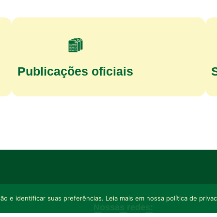
Publicações oficiais
o e identificar suas preferências. Leia mais em nossa política de priva
Nossas redes: