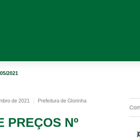
05/2021
embro de 2021
Prefeitura de Glorinha
Comp
E PREÇOS Nº