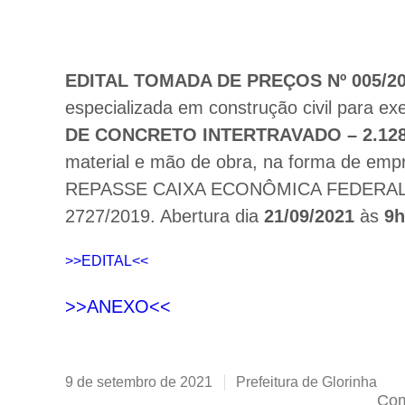
EDITAL TOMADA DE PREÇOS Nº 005/202
especializada em construção civil para e
DE CONCRETO INTERTRAVADO – 2.128
material e mão de obra, na forma de em
REPASSE CAIXA ECONÔMICA FEDERAL N
2727/2019. Abertura dia
21/09/2021
às
9h
>>EDITAL<<
>>ANEXO<<
9 de setembro de 2021
Prefeitura de Glorinha
Com