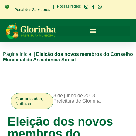
|
Nossas redes:
Portal dos Servidores
Página inicial
|
Eleição dos novos membros do Conselho
Municipal de Assistência Social
8 de junho de 2018
Comunicados
,
Prefeitura de Glorinha
Notícias
Eleição dos novos
membros do