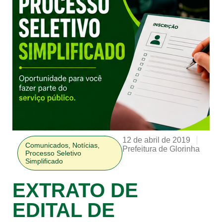
12 de abril de 2019
Comunicados
,
Notícias
,
Prefeitura de Glorinha
Processo Seletivo
Simplificado
EXTRATO DE
EDITAL DE