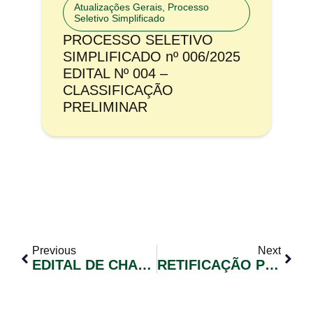
Atualizações Gerais
,
Processo
Seletivo Simplificado
PROCESSO SELETIVO
SIMPLIFICADO nº 006/2025
EDITAL Nº 004 –
CLASSIFICAÇÃO
PRELIMINAR
Previous
Next
EDITAL DE CHAMADA PÚBLICA Nº 001/2019
RETIFICAÇÃO PREGÃO ELETRÔNICO Nº 013/2019 E 014/2019