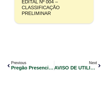
EDITAL Nº 004 –
CLASSIFICAÇÃO
PRELIMINAR
Previous
Next
Pregão Presencial Nº 036/2018
AVISO DE UTILIDADE PÚBLICA