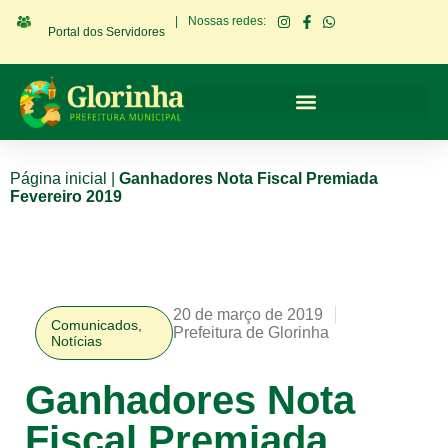
|
Nossas redes:
Portal dos Servidores
Página inicial
|
Ganhadores Nota Fiscal Premiada
Fevereiro 2019
20 de março de 2019
Comunicados
,
Prefeitura de Glorinha
Notícias
Ganhadores Nota
Fiscal Premiada