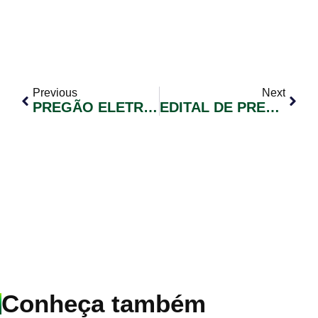
Previous
Next
PREGÃO ELETRÔNICO 008/2019 COTA 25%
EDITAL DE PREGÃO ELETRÔNICO Nº 009/2019 COM RESERVA DE COTA DE 25%
Conheça também