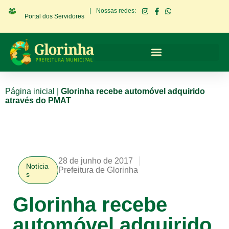
|
Nossas redes:
Portal dos Servidores
Página inicial
|
Glorinha recebe automóvel adquirido
através do PMAT
28 de junho de 2017
Notícia
Prefeitura de Glorinha
s
Glorinha recebe
automóvel adquirido