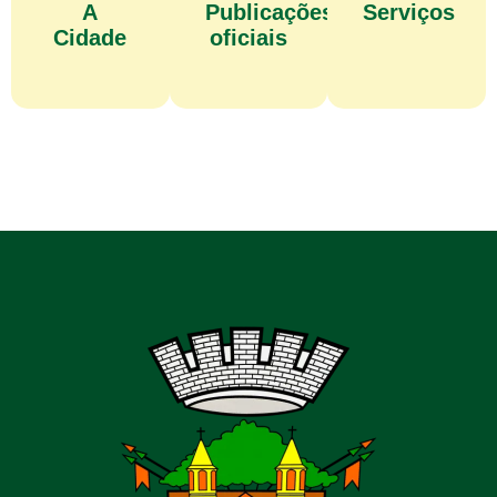
A
Publicações
Serviços
Cidade
oficiais