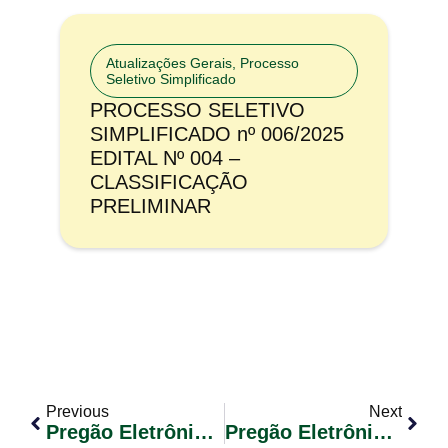
Atualizações Gerais
,
Processo
Seletivo Simplificado
PROCESSO SELETIVO
SIMPLIFICADO nº 006/2025
EDITAL Nº 004 –
CLASSIFICAÇÃO
PRELIMINAR
Previous
Next
Pregão Eletrônico Nº 044/2017 RP
Pregão Eletrônico Nº 045/2017 – RP