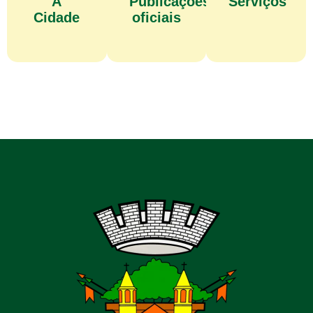
A
Publicações
Serviços
Cidade
oficiais