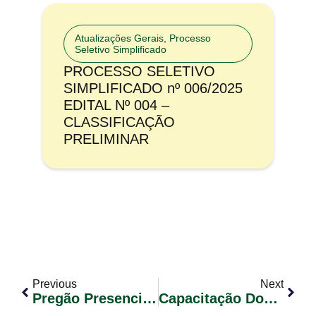
Atualizações Gerais
,
Processo
Seletivo Simplificado
PROCESSO SELETIVO
SIMPLIFICADO nº 006/2025
EDITAL Nº 004 –
CLASSIFICAÇÃO
PRELIMINAR
Previous
Next
Pregão Presencial Nº 077/2017
Capacitação Dos Cooperados Da Coopertrag