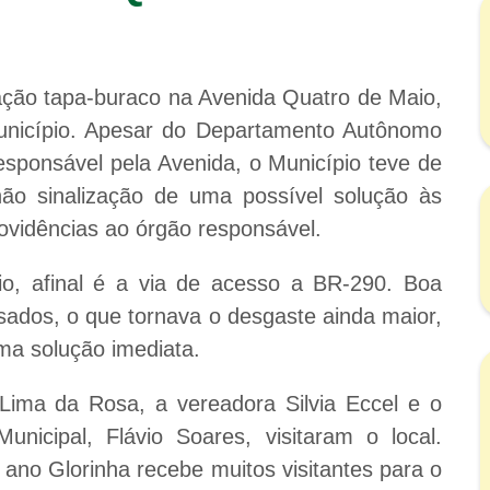
ação tapa-buraco na Avenida Quatro de Maio,
unicípio. Apesar do Departamento Autônomo
ponsável pela Avenida, o Município teve de
ão sinalização de uma possível solução às
rovidências ao órgão responsável.
o, afinal é a via de acesso a BR-290. Boa
esados, o que tornava o desgaste ainda maior,
a solução imediata.
 Lima da Rosa, a vereadora Silvia Eccel e o
unicipal, Flávio Soares, visitaram o local.
 ano Glorinha recebe muitos visitantes para o