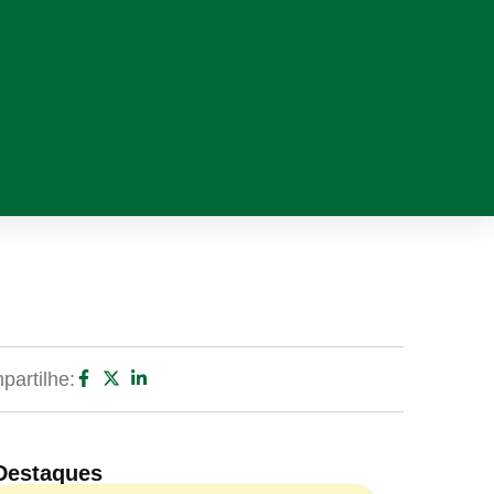
artilhe:
Destaques