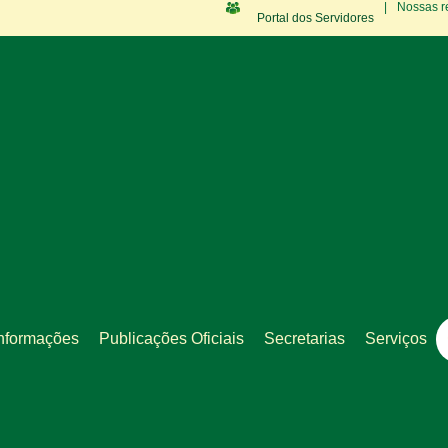
|
Nossas r
Portal dos Servidores
nformações
Publicações Oficiais
Secretarias
Serviços