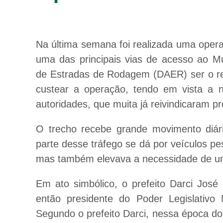
Na última semana foi realizada uma oper
uma das principais vias de acesso ao M
de Estradas de Rodagem (DAER) ser o res
custear a operação, tendo em vista a n
autoridades, que muita já reivindicaram p
O trecho recebe grande movimento diári
parte desse tráfego se dá por veículos p
mas também elevava a necessidade de um
Em ato simbólico, o prefeito Darci José
então presidente do Poder Legislativo M
Segundo o prefeito Darci, nessa época do