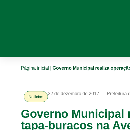
Página inicial
|
Governo Municipal realiza operaçã
22 de dezembro de 2017
Prefeitura 
Notícias
Governo Municipal 
tapa-buracos na Av