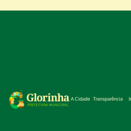
A Cidade
Transparência
I