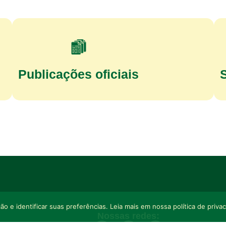
Publicações oficiais
o e identificar suas preferências. Leia mais em nossa política de priva
Nossas redes: