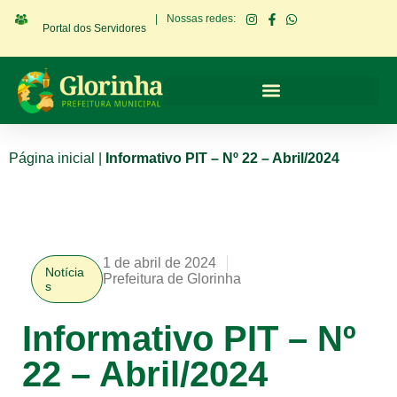
|
Nossas redes:
Portal dos Servidores
Página inicial
|
Informativo PIT – Nº 22 – Abril/2024
1 de abril de 2024
Notícia
Prefeitura de Glorinha
s
Informativo PIT – Nº
22 – Abril/2024