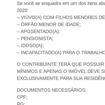
Se você se enquadra em um dos itens abaix
2020:
– VIÚVO(A) COM FILHOS MENORES D
– ÓRFÃO MENOR DE IDADE;
– APOSENTADO(A);
– PENSIONISTA;
– IDOSO(A);
– INCAPACITADO(A) PARA O TRABALHO
O CONTRIBUINTE TERÁ QUE POSSUIR 
MÍNIMOS E APENAS O IMÓVEL DEVE S
EXCLUSIVAMENTE PARA SUA RESIDÊN
DOCUMENTOS NECESSÁRIOS:
CPF;
RG;