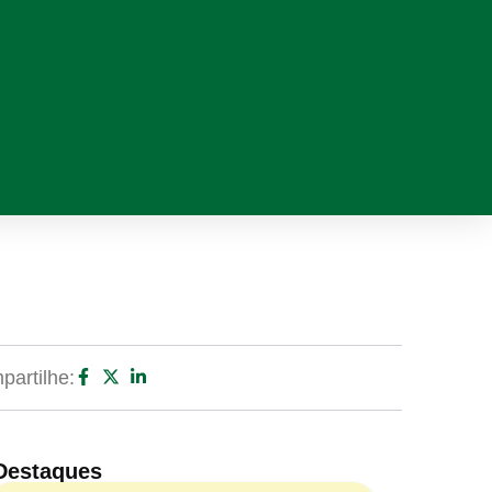
artilhe:
Destaques