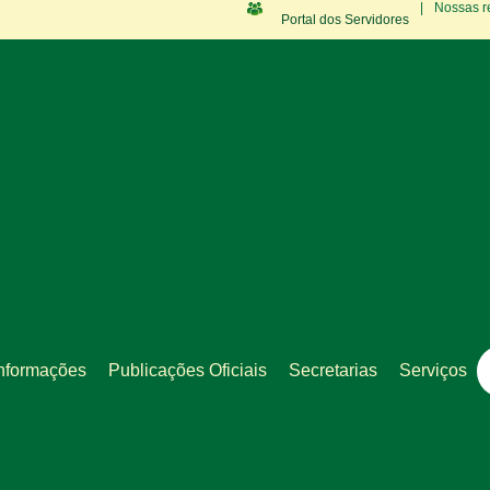
|
Nossas r
Portal dos Servidores
nformações
Publicações Oficiais
Secretarias
Serviços