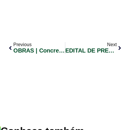
Previous
Next
OBRAS | Concretagem Na Ponte Do “Osmildo”
EDITAL DE PREGÃO ELETRÔNICO Nº 023/2020