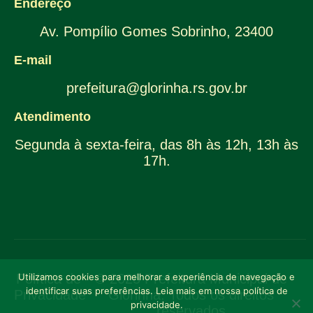
Endereço
Av. Pompílio Gomes Sobrinho, 23400
E-mail
prefeitura@glorinha.rs.gov.br
Atendimento
Segunda à sexta-feira, das 8h às 12h, 13h às
17h.
Utilizamos cookies para melhorar a experiência de navegação e
Política de
© 2025 Prefeitura Municipal de
identificar suas preferências. Leia mais em nossa política de
Privacidade
Glorinha. Todos os direitos
privacidade.
reservados