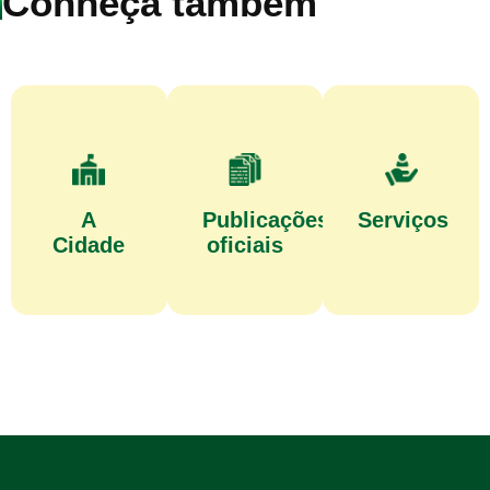
Conheça também
A
Publicações
Serviços
Cidade
oficiais