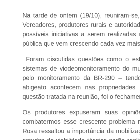
Na tarde de ontem (19/10), reuniram-se
Vereadores, produtores rurais e autorida
possíveis iniciativas a serem realizad
pública que vem crescendo cada vez mais
Foram discutidas questões como o estud
sistemas de viodeomonitoramento do mun
pelo monitoramento da BR-290 – tendo
abigeato acontecem nas propriedades 
questão tratada na reunião, foi o fechame
Os produtores expuseram suas opiniõe
combatermos esse crescente problema no
Rosa ressaltou a importância da mobiliza