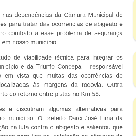
, nas dependências da Câmara Municipal de
des para tratar das ocorrências de abigeato e
as no combato a esse problema de segurança
 em nosso município.
o de viabilidade técnica para integrar os
icípio e da Triunfo Concepa – responsável
 em vista que muitas das ocorrências de
localizadas às margens da rodovia. Outra
nto do retorno entre pistas no Km 58.
s e discutiram algumas alternativas para
 município. O prefeito Darci José Lima da
ção na luta contra o abigeato e salientou que