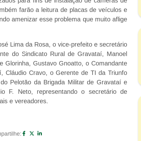
lizados para fins de instalação de câmeras de
ambém farão a leitura de placas de veículos e
ndo amenizar esse problema que muito aflige
osé Lima da Rosa, o vice-prefeito e secretário
ente do Sindicato Rural de Gravataí, Manoel
de Glorinha, Gustavo Gnoatto, o Comandante
í, Cláudio Cravo, o Gerente de TI da Triunfo
 Pelotão da Brigada Militar de Gravataí e
nio F. Neto, representando o secretário de
pais e vereadores.
artilhe: