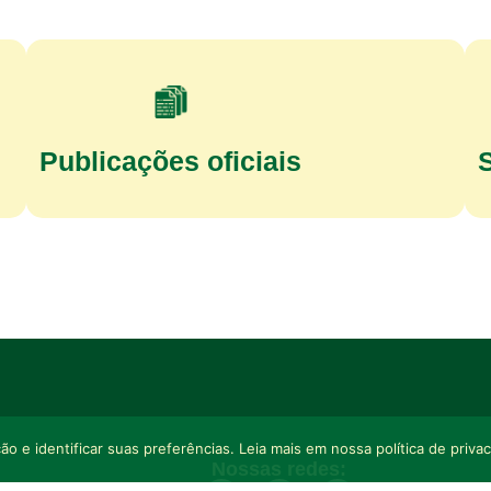
Publicações oficiais
o e identificar suas preferências. Leia mais em nossa política de priva
Nossas redes: