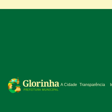
A Cidade
Transparência
I