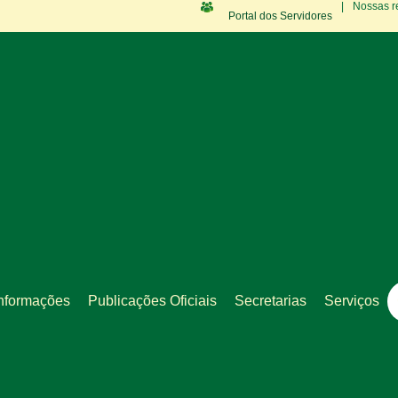
|
Nossas r
Portal dos Servidores
nformações
Publicações Oficiais
Secretarias
Serviços