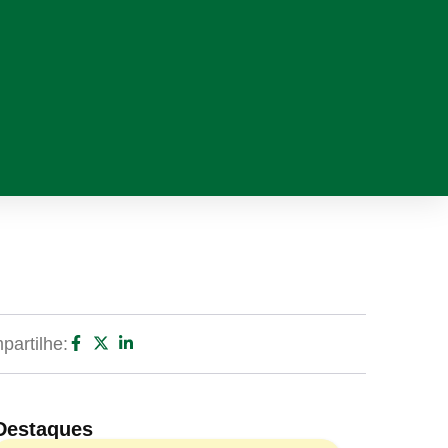
artilhe:
Destaques