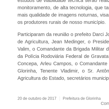
estudos de viabilidade técnica serão rea
monitoramento, de alta tecnologia, que t
mais qualidade de imagens noturnas, visa
os produtores rurais de nosso município.
Participaram da reunião o prefeito Darci J
de Agricultura, Jean Medinger, o Presid
Valim, o Comandante da Brigada Militar 
da Polícia Rodoviária Federal de Gravata
Concepa, Arleu Campos, o Comandante do
Glorinha, Tenente Vladimir, o Sr. Antô
Agricultura do Estado, secretários munici
20 de outubro de 2017
Prefeitura de Glorinha
Comp