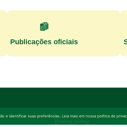
Publicações oficiais
o e identificar suas preferências. Leia mais em nossa política de priva
Nossas redes: