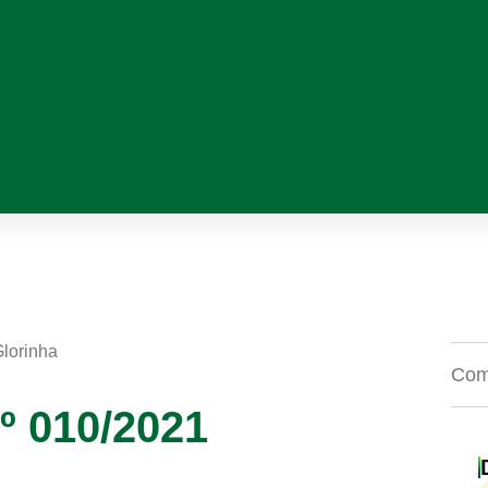
Glorinha
Comp
º 010/2021