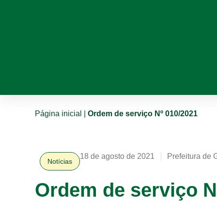
Página inicial
|
Ordem de serviço Nº 010/2021
18 de agosto de 2021
Prefeitura de 
Notícias
Ordem de serviço N