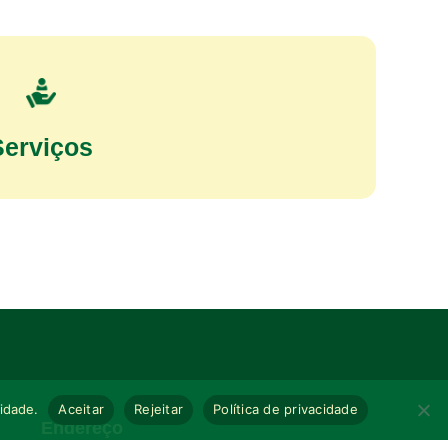
Serviços
cidade.
Aceitar
Rejeitar
Política de privacidade
Endereço