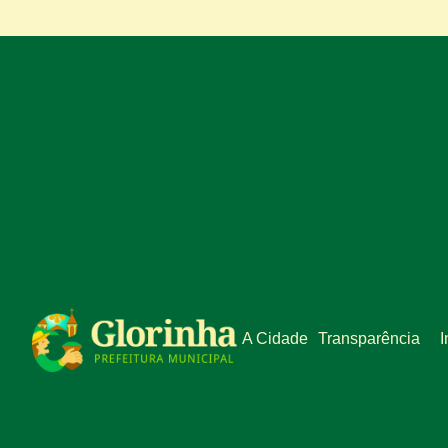
A Cidade
Transparência
I