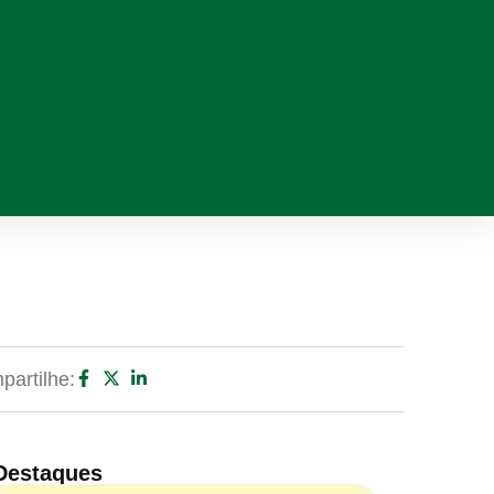
artilhe:
Destaques