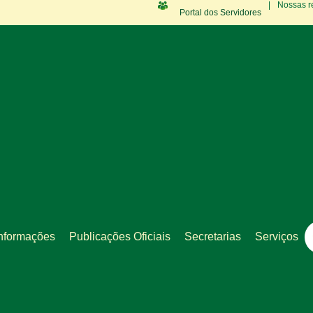
|
Nossas r
Portal dos Servidores
nformações
Publicações Oficiais
Secretarias
Serviços