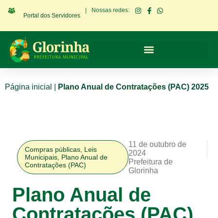
|
Nossas redes:
Portal dos Servidores
Página inicial
|
Plano Anual de Contratações (PAC) 2025
11 de outubro de
Compras públicas
,
Leis
2024
Municipais
,
Plano Anual de
Prefeitura de
Contratações (PAC)
Glorinha
Plano Anual de
Contratações (PAC)