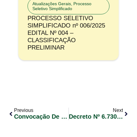
Atualizações Gerais
,
Processo
Seletivo Simplificado
PROCESSO SELETIVO
SIMPLIFICADO nº 006/2025
EDITAL Nº 004 –
CLASSIFICAÇÃO
PRELIMINAR
Previous
Next
Convocação De Candidatos Classificados – Concurso Público 02/2023 – Edital Nº 24 (Professor Ensino Fundamental – História)
Decreto Nº 6.730/2024 – Institui A Comissão De Transição De Governo.