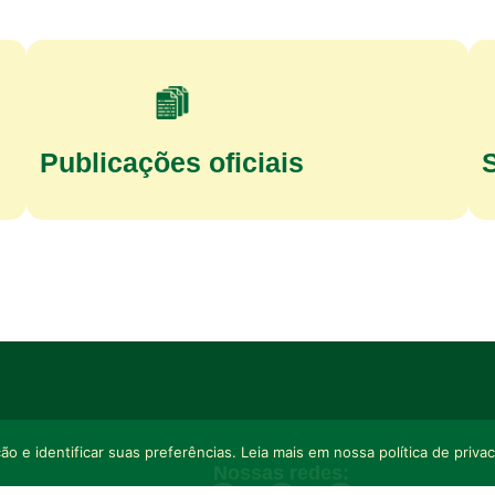
Publicações oficiais
o e identificar suas preferências. Leia mais em nossa política de priva
Nossas redes: