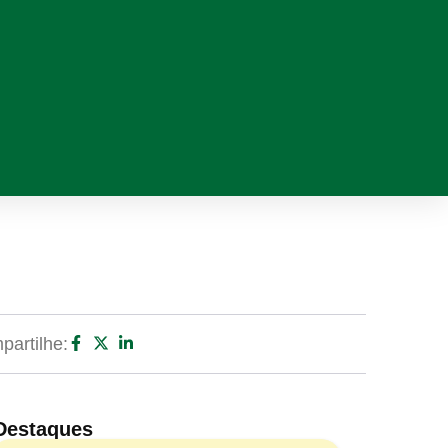
artilhe:
Destaques