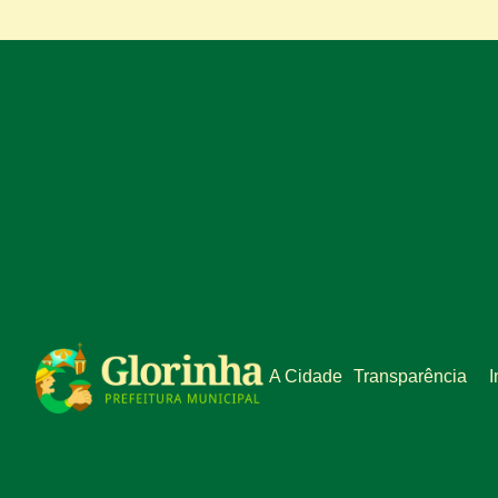
A Cidade
Transparência
I