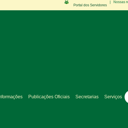
|
Nossas r
Portal dos Servidores
nformações
Publicações Oficiais
Secretarias
Serviços