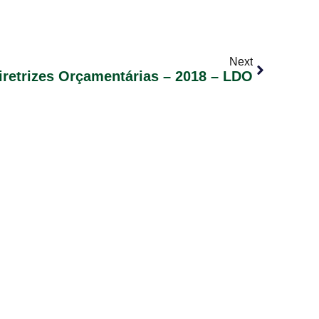
Next
iretrizes Orçamentárias – 2018 – LDO