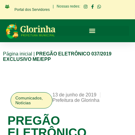
|
Nossas redes:
Portal dos Servidores
Página inicial
|
PREGÃO ELETRÔNICO 037/2019
EXCLUSIVO ME/EPP
13 de junho de 2019
Comunicados
,
Prefeitura de Glorinha
Notícias
PREGÃO
ELETRÔNICO