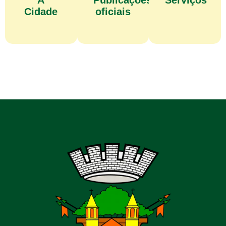
A
Publicações
Serviços
Cidade
oficiais