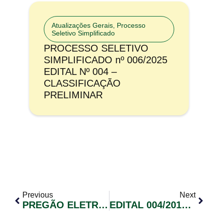
Atualizações Gerais
,
Processo
Seletivo Simplificado
PROCESSO SELETIVO
SIMPLIFICADO nº 006/2025
EDITAL Nº 004 –
CLASSIFICAÇÃO
PRELIMINAR
Previous
Next
PREGÃO ELETRÔNICO 036/2019
EDITAL 004/2019 ANULAÇÃO DAS INSCRIÇÕES E NOVOS PRAZOS