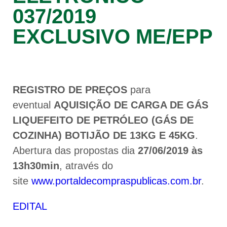
037/2019
EXCLUSIVO ME/EPP
REGISTRO DE PREÇOS
para
eventual
AQUISIÇÃO DE CARGA DE GÁS
LIQUEFEITO DE PETRÓLEO (GÁS DE
COZINHA) BOTIJÃO DE 13KG E 45KG
.
Abertura das propostas dia
27/06/2019 às
13h30min
, através do
site
www.portaldecompraspublicas.com.br
.
EDITAL