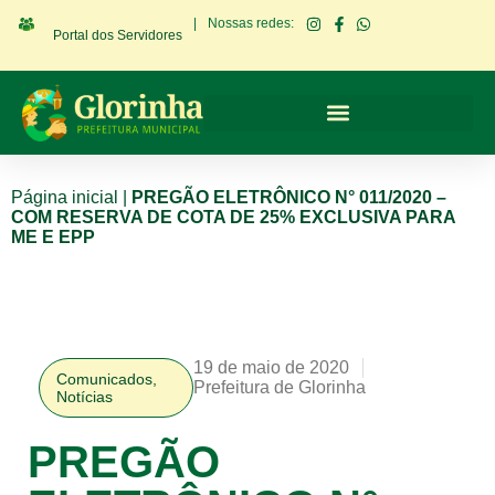
|
Nossas redes:
Portal dos Servidores
Página inicial
|
PREGÃO ELETRÔNICO N° 011/2020 –
COM RESERVA DE COTA DE 25% EXCLUSIVA PARA
ME E EPP
19 de maio de 2020
Comunicados
,
Prefeitura de Glorinha
Notícias
PREGÃO