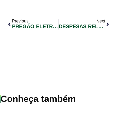
Previous
Next
PREGÃO ELETRÔNICO N° 010/2020 – EXCLUSIVO ME/EPP
DESPESAS RELACIONADAS AO COVID-19
Conheça também