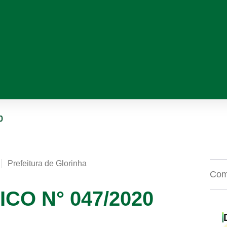
0
Prefeitura de Glorinha
Comp
O N° 047/2020