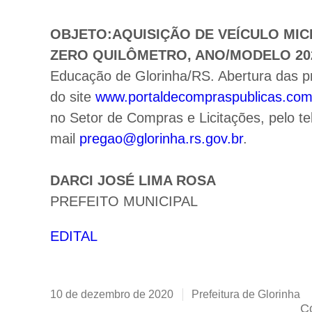
OBJETO:AQUISIÇÃO DE VEÍCULO MI
ZERO QUILÔMETRO, ANO/MODELO 202
Educação de Glorinha/RS. Abertura das p
do site
www.portaldecompraspublicas.com
no Setor de Compras e Licitações, pelo t
mail
pregao@glorinha.rs.gov.br
.
DARCI JOSÉ LIMA ROSA
PREFEITO MUNICIPAL
EDITAL
10 de dezembro de 2020
Prefeitura de Glorinha
Co