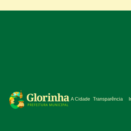
A Cidade
Transparência
I