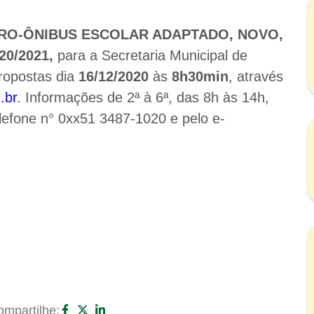
CRO-ÔNIBUS ESCOLAR ADAPTADO, NOVO,
0/2021,
para a Secretaria Municipal de
ropostas dia
16/12/2020
às
8h30min
, através
.br
. Informações de 2ª à 6ª, das 8h às 14h,
elefone n° 0xx51 3487-1020 e pelo e-
mpartilhe: