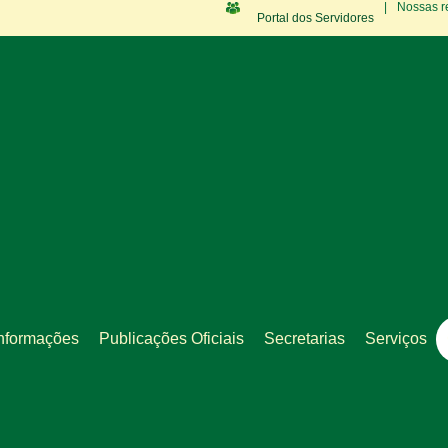
|
Nossas r
Portal dos Servidores
nformações
Publicações Oficiais
Secretarias
Serviços