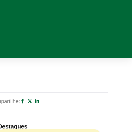
artilhe:
Destaques