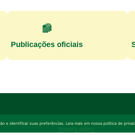
Publicações oficiais
o e identificar suas preferências. Leia mais em nossa política de priva
Nossas redes: