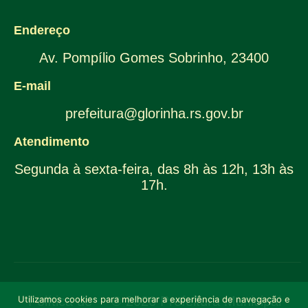
Endereço
Av. Pompílio Gomes Sobrinho, 23400
E-mail
prefeitura@glorinha.rs.gov.br
Atendimento
Segunda à sexta-feira, das 8h às 12h, 13h às
17h.
Utilizamos cookies para melhorar a experiência de navegação e
Política de
© 2026 Prefeitura Municipal