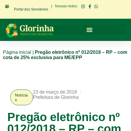
|
Nossas redes:
Portal dos Servidores
Página inicial
|
Pregão eletrônico nº 012/2018 – RP – com
cota de 25% exclusiva para ME/EPP
23 de março de 2018
Notícia
Prefeitura de Glorinha
s
Pregão eletrônico nº
012/2018 – RP – com