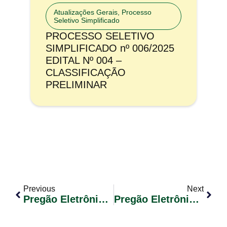
Atualizações Gerais
,
Processo
Seletivo Simplificado
PROCESSO SELETIVO
SIMPLIFICADO nº 006/2025
EDITAL Nº 004 –
CLASSIFICAÇÃO
PRELIMINAR
Previous
Next
Pregão Eletrônico Nº 038/2017
Pregão Eletrônico Nº 040/2017