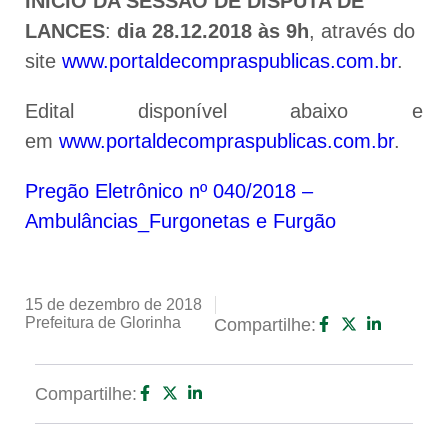
INÍCIO DA SESSÃO DE DISPUTA DE
LANCES
:
dia 28.12.2018 às 9h
, através do
site
www.portaldecompraspublicas.com.br
.
Edital disponível abaixo e
em
www.portaldecompraspublicas.com.br
.
Pregão Eletrônico nº 040/2018 –
Ambulâncias_Furgonetas e Furgão
15 de dezembro de 2018
Prefeitura de Glorinha
Compartilhe:
Compartilhe: