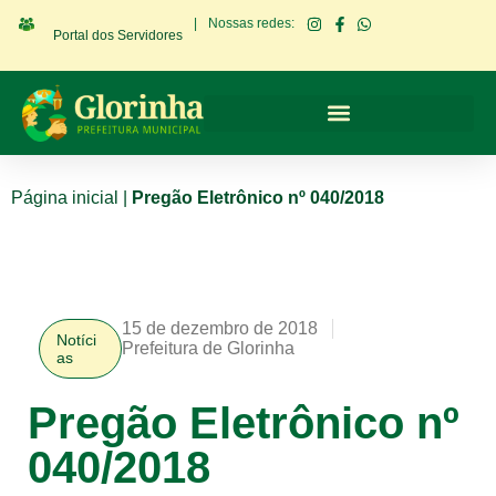
|
Nossas redes:
Portal dos Servidores
Página inicial
|
Pregão Eletrônico nº 040/2018
15 de dezembro de 2018
Notíci
Prefeitura de Glorinha
as
Pregão Eletrônico nº
040/2018