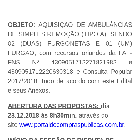
OBJETO
: AQUISIÇÃO DE AMBULÂNCIAS
DE SIMPLES REMOÇÃO (TIPO A), SENDO
02 (DUAS) FURGONETAS E 01 (UM)
FURGÃO, com recursos oriundos da FAF-
FNS Nº 4309051712271821982 e
4309051712220630318 e Consulta Popular
2017/2018, tudo de acordo com este Edital
e seus Anexos.
ABERTURA DAS PROPOSTAS:
dia
28.12.2018 às 8h30min,
através do
site
www.portaldecompraspublicas.com.br
.