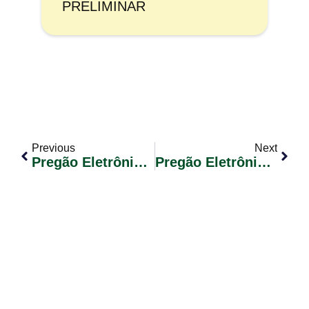
PRELIMINAR
Previous
Next
Pregão Eletrônico Nº 039/2018 – RP – Com Cota De 25% Exclusiva ME/EPP
Pregão Eletrônico Nº 038/2018