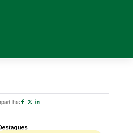
artilhe:
Destaques