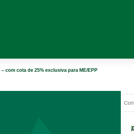
P – com cota de 25% exclusiva para ME/EPP
Comp