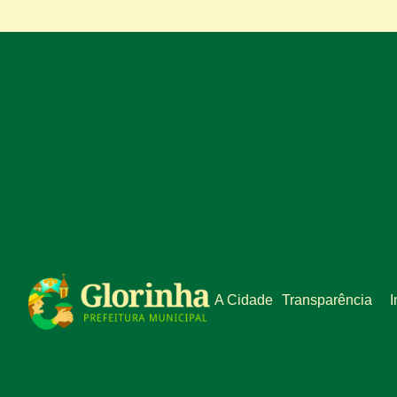
A Cidade
Transparência
I