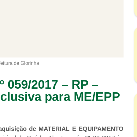
feitura de Glorinha
º 059/2017 – RP –
clusiva para ME/EPP
aquisição de MATERIAL E EQUIPAMENTO