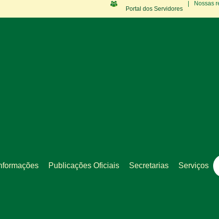
|
Nossas r
Portal dos Servidores
nformações
Publicações Oficiais
Secretarias
Serviços