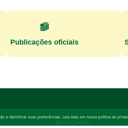
Publicações oficiais
o e identificar suas preferências. Leia mais em nossa política de priva
Nossas redes: