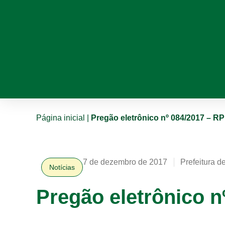
Página inicial
|
Pregão eletrônico nº 084/2017 – RP
7 de dezembro de 2017
Prefeitura d
Notícias
Pregão eletrônico n