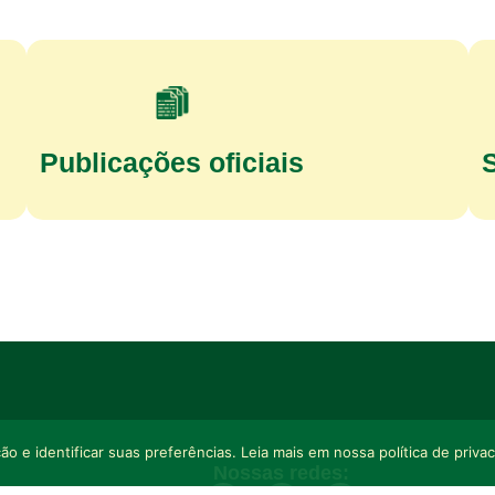
Publicações oficiais
o e identificar suas preferências. Leia mais em nossa política de priva
Nossas redes: