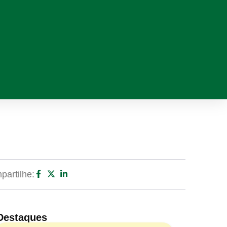
artilhe:
Destaques