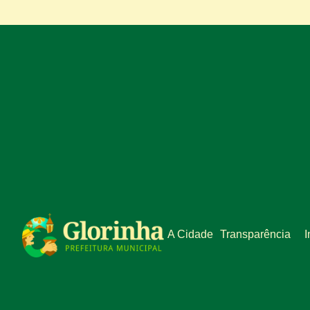
A Cidade
Transparência
I