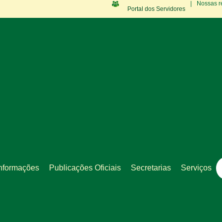
|
Nossas r
Portal dos Servidores
nformações
Publicações Oficiais
Secretarias
Serviços