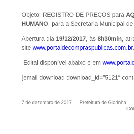
Objeto: REGISTRO DE PREÇOS para
AQ
HUMANO
, para a Secretaria Municipal d
Abertura dia
19/12/2017,
às
8h30min
, at
site
www.portaldecompraspublicas.com.br
Edital disponível abaixo e em
www.portal
[email-download download_id=”5121″ cont
7 de dezembro de 2017
Prefeitura de Glorinha
Com