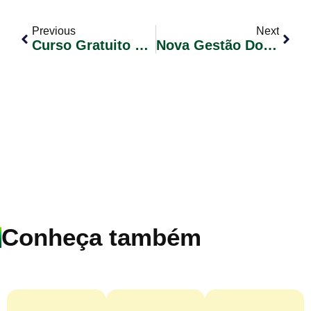
Previous
Next
Curso Gratuito De Produção De Derivados De Leite
Nova Gestão Do Conselho De Alimentação Escolar
Conheça também