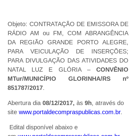
Objeto: CONTRATAÇÃO DE EMISSORA DE
RÁDIO AM ou FM, COM ABRANGÊNCIA
DA REGIÃO GRANDE PORTO ALEGRE,
PARA VEICULAÇÃO DE INSERÇÕES;
PARA DIVULGAÇÃO DAS ATIVIDADES DO
NATAL LUZ E GLÓRIA –
CONVÊNIO
MTur/MUNICÍPIO GLORINHA/RS nº
851787/2017
.
Abertura dia
08/12/2017,
às
9h
, através do
site
www.portaldecompraspublicas.com.br
.
Edital disponível abaixo e