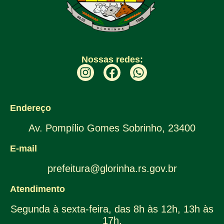
Nossas redes:
Endereço
Av. Pompílio Gomes Sobrinho, 23400
E-mail
prefeitura@glorinha.rs.gov.br
Atendimento
Segunda à sexta-feira, das 8h às 12h, 13h às
17h.