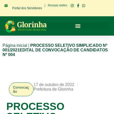
|
Nossas redes:
Portal dos Servidores
Página inicial
|
PROCESSO SELETIVO SIMPLICADO Nº
001/2021EDITAL DE CONVOCAÇÃO DE CANDIDATOS
Nº 004
17 de outubro de 2022
Convocaç
Prefeitura de Glorinha
ão
PROCESSO