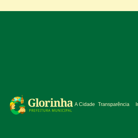
A Cidade
Transparência
I