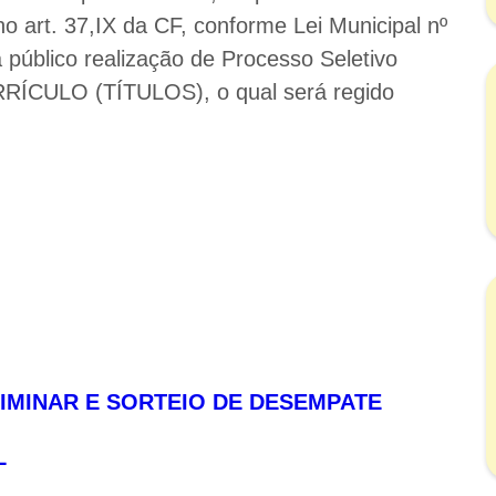
no art. 37,IX da CF, conforme Lei Municipal nº
a público realização de Processo Seletivo
RRÍCULO (TÍTULOS), o qual será regido
IMINAR E SORTEIO DE DESEMPATE
L