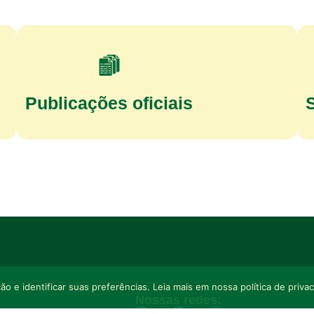
Publicações oficiais
o e identificar suas preferências. Leia mais em nossa política de priva
Nossas redes: