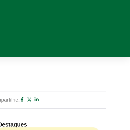
artilhe:
Destaques