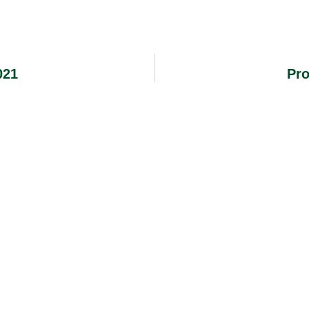
021
Pro