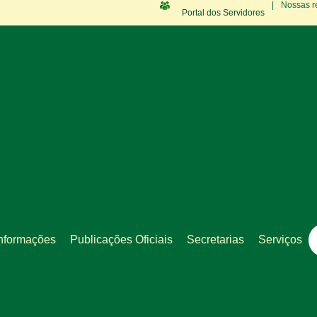
|
Nossas r
Portal dos Servidores
nformações
Publicações Oficiais
Secretarias
Serviços