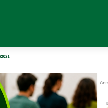
2/2021
Comp